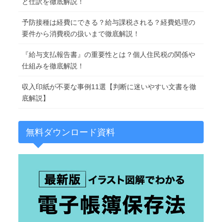
と仕訳を徹底解説！
予防接種は経費にできる？給与課税される？経費処理の
要件から消費税の扱いまで徹底解説！
『給与支払報告書』の重要性とは？個人住民税の関係や
仕組みを徹底解説！
収入印紙が不要な事例11選【判断に迷いやすい文書を徹
底解説】
無料ダウンロード資料