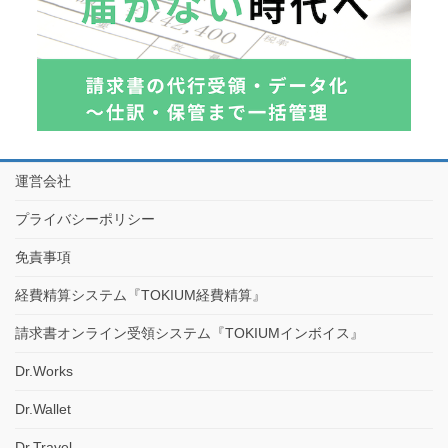
運営会社
プライバシーポリシー
免責事項
経費精算システム『TOKIUM経費精算』
請求書オンライン受領システム『TOKIUMインボイス』
Dr.Works
Dr.Wallet
Dr.Travel